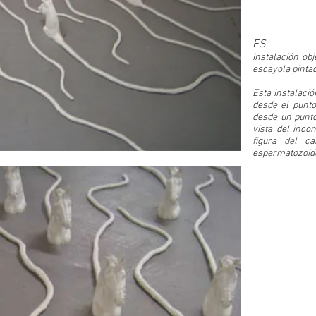
ES
Instalación ob
escayola pinta
Esta instalació
desde el punto
desde un punto
vista del inco
figura del c
espermatozoid