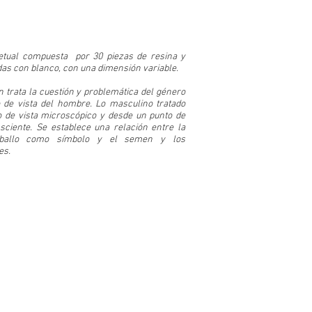
jetual compuesta por 30 piezas de resina y
das con blanco, con una dimensión variable.
n trata la cuestión y problemática del género
 de vista del hombre. Lo masculino tratado
 de vista microscópico y desde un punto de
nsciente. Se establece una relación entre la
aballo como símbolo y el semen y los
es.