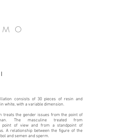
RMO
l
allation consists of 30 pieces of resin and
 in white, with a variable dimension.
on treats the gender issues from the point of
an. The masculine treated from
 point of view and from a standpoint of
s. A relationship between the figure of the
mbol and semen and sperm.